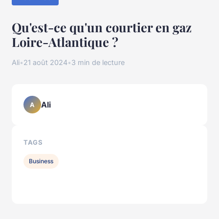
Qu'est-ce qu'un courtier en gaz
Loire-Atlantique ?
Ali
•
21 août 2024
•
3 min de lecture
Ali
A
TAGS
Business