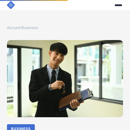
Accueil
›
Business
BUSINESS