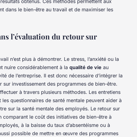
s résultats obtenus. Ces méthodes permettent aux
ent dans le bien-être au travail et de maximiser les
ans l’évaluation du retour sur
vail n’est plus à démontrer. Le stress, l’anxiété ou la
nt nuire considérablement à la
qualité de vie
au
ité de l’entreprise. Il est donc nécessaire d’intégrer la
ur sur investissement des programmes de bien-être.
effectuer à travers plusieurs méthodes. Les entretiens
t les questionnaires de santé mentale peuvent aider à
-être sur la santé mentale des employés. Le retour sur
 comparant le coût des initiatives de bien-être à
employés, à la baisse du taux d’absentéisme ou à
st aussi possible de mettre en œuvre des programmes