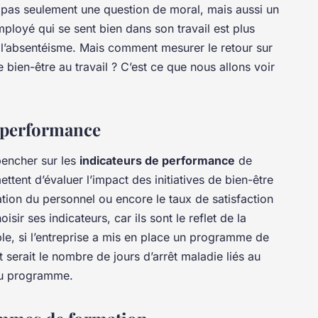
st pas seulement une question de moral, mais aussi un
employé qui se sent bien dans son travail est plus
à l’absentéisme. Mais comment mesurer le retour sur
e bien-être au travail ? C’est ce que nous allons voir
e performance
pencher sur les
indicateurs de performance
de
ttent d’évaluer l’impact des initiatives de bien-être
tation du personnel ou encore le taux de satisfaction
isir ses indicateurs, car ils sont le reflet de la
le, si l’entreprise a mis en place un programme de
t serait le nombre de jours d’arrêt maladie liés au
 du programme.