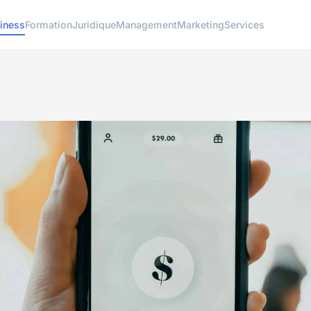
iness
Formation
Juridique
Management
Marketing
Services