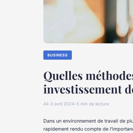
BUSINESS
Quelles méthodes
investissement de
Ali
•
3 avril 2024
•
5 min de lecture
Dans un environnement de travail de plu
rapidement rendu compte de l’importa