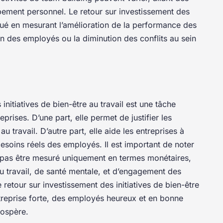
pement personnel. Le retour sur investissement des
alué en mesurant l’amélioration de la performance des
on des employés ou la diminution des conflits au sein
initiatives de bien-être au travail est une tâche
prises. D’une part, elle permet de justifier les
u travail. D’autre part, elle aide les entreprises à
 besoins réels des employés. Il est important de noter
t pas être mesuré uniquement en termes monétaires,
au travail, de santé mentale, et d’engagement des
 retour sur investissement des initiatives de bien-être
entreprise forte, des employés heureux et en bonne
rospère.