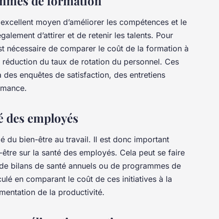
ammes de formation
excellent moyen d’améliorer les compétences et le
alement d’attirer et de retenir les talents. Pour
t nécessaire de comparer le coût de la formation à
a réduction du taux de rotation du personnel. Ces
 des enquêtes de satisfaction, des entretiens
ormance.
té des employés
 du bien-être au travail. Il est donc important
n-être sur la santé des employés. Cela peut se faire
, de bilans de santé annuels ou de programmes de
ulé en comparant le coût de ces initiatives à la
mentation de la productivité.