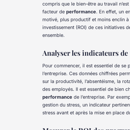
compris que le bien-être au travail n’e
facteur de
performance
. En effet, un 
motivé, plus productif et moins enclin 
investissement (ROI) de ces initiatives d
ensemble.
Analyser les indicateurs d
Pour commencer, il est essentiel de se 
l’entreprise. Ces données chiffrées perme
sur la productivité, l’absentéisme, la ro
des employés. Il est essentiel de bien cho
performance
de l’entreprise. Par exemp
gestion du stress, un indicateur pertinen
stress avant et après la mise en place