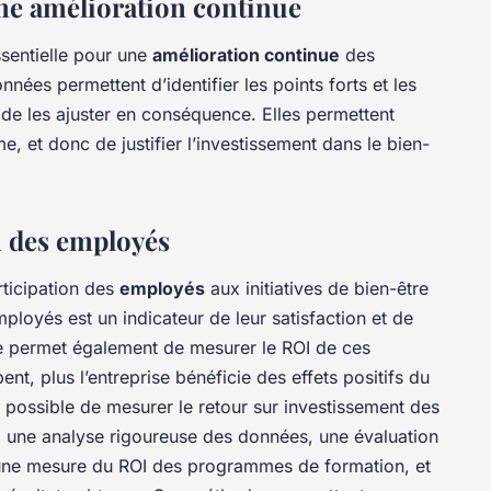
une amélioration continue
ssentielle pour une
amélioration continue
des
onnées permettent d’identifier les points forts et les
c de les ajuster en conséquence. Elles permettent
, et donc de justifier l’investissement dans le bien-
n des employés
articipation des
employés
aux initiatives de bien-être
mployés est un indicateur de leur satisfaction et de
le permet également de mesurer le ROI de ces
pent, plus l’entreprise bénéficie des effets positifs du
st possible de mesurer le retour sur investissement des
e à une analyse rigoureuse des données, une évaluation
 une mesure du ROI des programmes de formation, et