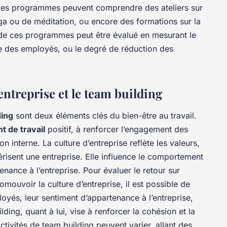
 Ces programmes peuvent comprendre des ateliers sur
ga ou de méditation, ou encore des formations sur la
t de ces programmes peut être évalué en mesurant le
le des employés, ou le degré de réduction des
entreprise et le team building
ding
sont deux éléments clés du bien-être au travail.
 de travail
positif, à renforcer l’engagement des
 interne. La culture d’entreprise reflète les valeurs,
térisent une entreprise. Elle influence le comportement
nance à l’entreprise. Pour évaluer le retour sur
romouvoir la culture d’entreprise, il est possible de
oyés, leur sentiment d’appartenance à l’entreprise,
ing, quant à lui, vise à renforcer la cohésion et la
ctivités de team building peuvent varier, allant des