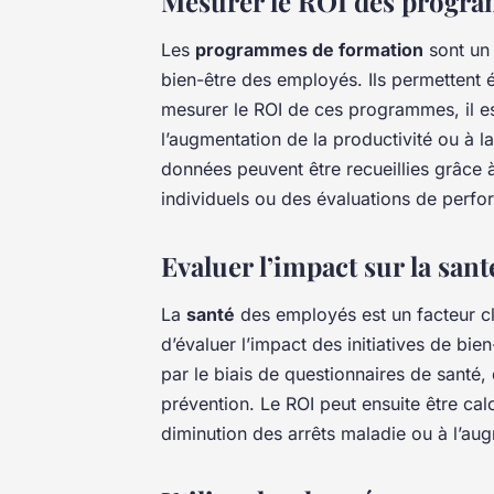
Mesurer le ROI des progr
Les
programmes de formation
sont un 
bien-être des employés. Ils permettent ég
mesurer le ROI de ces programmes, il es
l’augmentation de la productivité ou à l
données peuvent être recueillies grâce à
individuels ou des évaluations de perf
Evaluer l’impact sur la san
La
santé
des employés est un facteur clé
d’évaluer l’impact des initiatives de bie
par le biais de questionnaires de santé
prévention. Le ROI peut ensuite être calc
diminution des arrêts maladie ou à l’aug