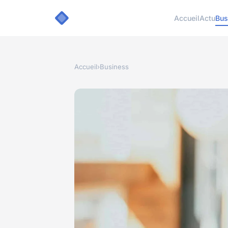
Accueil
Actu
Bus
Accueil
›
Business