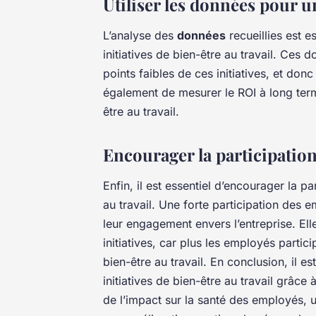
Utiliser les données pour 
L’analyse des
données
recueillies est e
initiatives de bien-être au travail. Ces d
points faibles de ces initiatives, et don
également de mesurer le ROI à long terme
être au travail.
Encourager la participatio
Enfin, il est essentiel d’encourager la p
au travail. Une forte participation des e
leur engagement envers l’entreprise. El
initiatives, car plus les employés partici
bien-être au travail. En conclusion, il e
initiatives de bien-être au travail grâc
de l’impact sur la santé des employés,