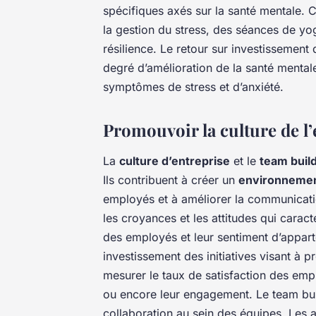
spécifiques axés sur la santé mentale.
la gestion du stress, des séances de yo
résilience. Le retour sur investissemen
degré d’amélioration de la santé menta
symptômes de stress et d’anxiété.
Promouvoir la culture de l’
La
culture d’entreprise
et le
team buil
Ils contribuent à créer un
environnement
employés et à améliorer la communication
les croyances et les attitudes qui carac
des employés et leur sentiment d’apparte
investissement des initiatives visant à p
mesurer le taux de satisfaction des empl
ou encore leur engagement. Le team build
collaboration au sein des équipes. Les a