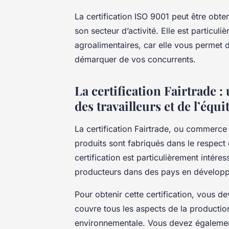
La certification ISO 9001 peut être obten
son secteur d’activité. Elle est particu
agroalimentaires, car elle vous permet 
démarquer de vos concurrents.
La certification Fairtrade :
des travailleurs et de l’équi
La certification Fairtrade, ou commerce é
produits sont fabriqués dans le respect d
certification est particulièrement intére
producteurs dans des pays en dévelop
Pour obtenir cette certification, vous de
couvre tous les aspects de la productio
environnementale. Vous devez égalemen