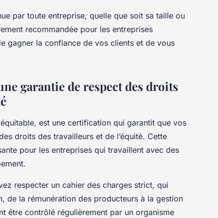
ue par toute entreprise, quelle que soit sa taille ou
lièrement recommandée pour les entreprises
de gagner la confiance de vos clients et de vous
 une garantie de respect des droits
té
quitable, est une certification qui garantit que vos
es droits des travailleurs et de l’équité. Cette
ssante pour les entreprises qui travaillent avec des
pement.
vez respecter un cahier des charges strict, qui
n, de la rémunération des producteurs à la gestion
t être contrôlé régulièrement par un organisme