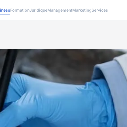
iness
Formation
Juridique
Management
Marketing
Services