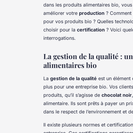
dans les produits alimentaires bio, vo
améliorer votre
production
? Comment ga
pour vos produits bio ? Quelles technolo
choisir pour la
certification
? Voici quel
interrogations.
La gestion de la qualité : 
alimentaires bio
La
gestion de la qualité
est un élément c
plus pour une entreprise bio. Vos clients 
produits, qu’il s’agisse de
chocolat noir
alimentaire. Ils sont prêts à payer un pr
dans le respect de l’environnement et de 
Il existe plusieurs normes et certificat
entreprise. Ces certifications garantisse