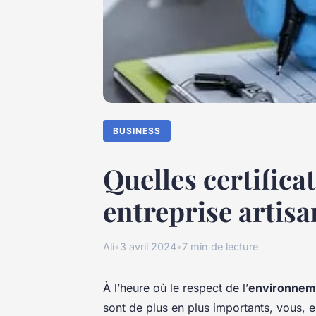
BUSINESS
Quelles certifica
entreprise artisa
Ali
•
3 avril 2024
•
7 min de lecture
À l’heure où le respect de l’
environnem
sont de plus en plus importants, vous, en