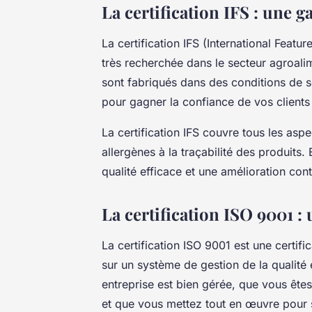
La certification IFS : une g
La certification IFS (International Featur
très recherchée dans le secteur agroalim
sont fabriqués dans des conditions de sé
pour gagner la confiance de vos clients 
La certification IFS couvre tous les aspe
allergènes à la traçabilité des produits
qualité efficace et une amélioration co
La certification ISO 9001 : 
La certification ISO 9001 est une certif
sur un système de gestion de la qualité e
entreprise est bien gérée, que vous êt
et que vous mettez tout en œuvre pour sa