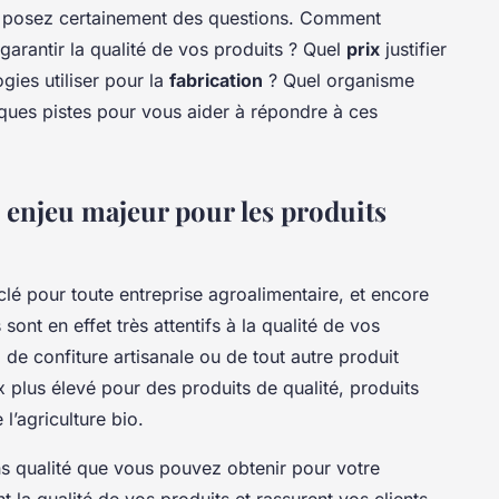
us posez certainement des questions. Comment
rantir la qualité de vos produits ? Quel
prix
justifier
gies utiliser pour la
fabrication
? Quel organisme
ques pistes pour vous aider à répondre à ces
un enjeu majeur pour les produits
lé pour toute entreprise agroalimentaire, et encore
sont en effet très attentifs à la qualité de vos
, de confiture artisanale ou de tout autre produit
ix plus élevé pour des produits de qualité, produits
l’agriculture bio.
ions qualité que vous pouvez obtenir pour votre
nt la qualité de vos produits et rassurent vos clients.