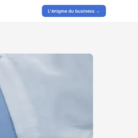
L'énigme du business →