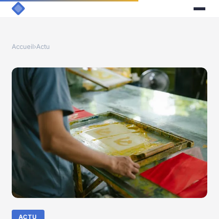
Accueil
›
Actu
ACTU