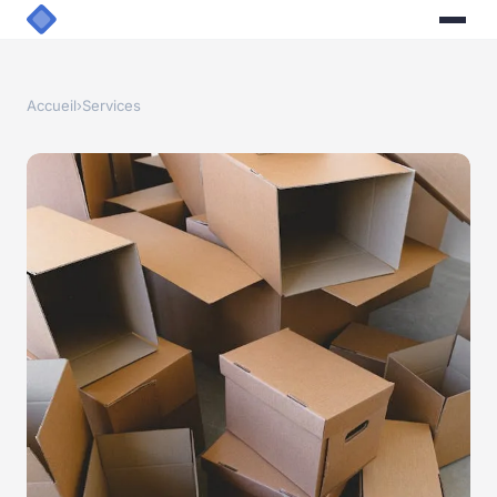
Accueil
›
Services