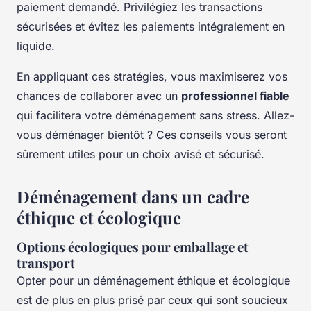
paiement demandé. Privilégiez les transactions
sécurisées et évitez les paiements intégralement en
liquide.
En appliquant ces stratégies, vous maximiserez vos
chances de collaborer avec un
professionnel fiable
qui facilitera votre déménagement sans stress. Allez-
vous déménager bientôt ? Ces conseils vous seront
sûrement utiles pour un choix avisé et sécurisé.
Déménagement dans un cadre
éthique et écologique
Options écologiques pour emballage et
transport
Opter pour un déménagement éthique et écologique
est de plus en plus prisé par ceux qui sont soucieux